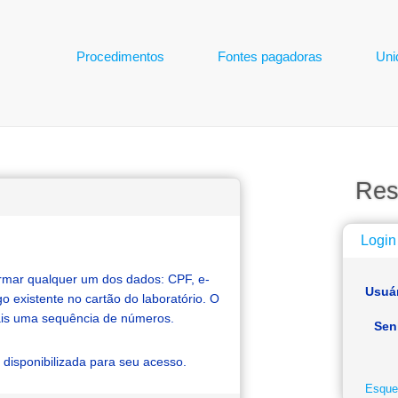
Procedimentos
Fontes pagadoras
Uni
Res
Login
ormar qualquer um dos dados: CPF, e-
Usuár
o existente no cartão do laboratório. O
ais uma sequência de números.
Sen
disponibilizada para seu acesso.
Esque