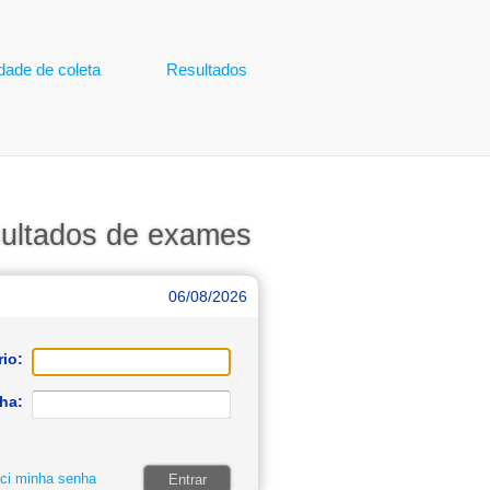
dade de coleta
Resultados
ultados de exames
06/08/2026
io:
ha:
ci minha senha