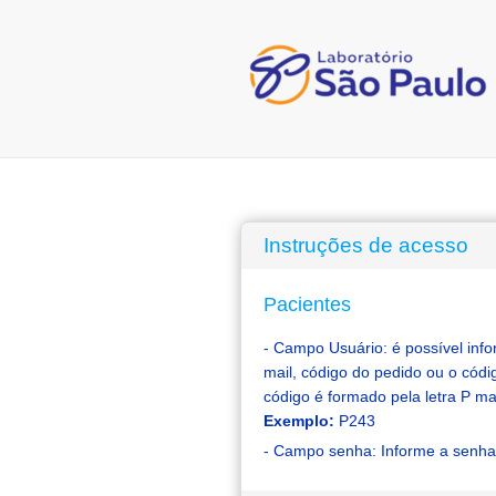
Instruções de acesso
Pacientes
- Campo Usuário: é possível inf
mail, código do pedido ou o códig
código é formado pela letra P m
Exemplo:
P243
- Campo senha: Informe a senha 