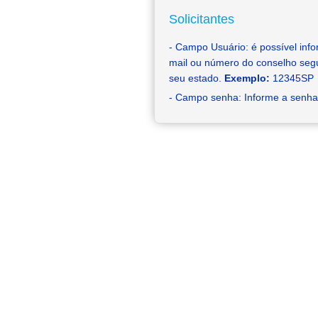
Solicitantes
- Campo Usuário: é possível inf
mail ou número do conselho segui
seu estado.
Exemplo:
12345SP
- Campo senha: Informe a senha 